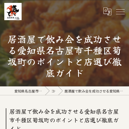
居酒屋で飲み会を成功させ
る愛知県名古屋市千種区菊
坂町のポイントと店選び徹
底ガイド
愛知県名古屋市の居酒屋なら馬肉料理 左馬
コラム
居酒屋で飲み会を成功させる愛知県名古屋市千種区菊坂町のポイントと店選び徹底ガイド
居酒屋で飲み会を成功させる愛知県名古屋
市千種区菊坂町のポイントと店選び徹底ガ
イド