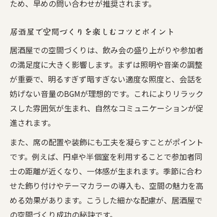
ため、早めの問い合わせが推奨されます。
居酒屋で空間づくりを楽しむコツとポイント
居酒屋での空間づくりは、飲み会の盛り上がりや参加者
の満足度に大きく影響します。まずは照明や音楽の調整
が重要で、明るすぎず暗すぎない適度な照度と、会話を
妨げない音量のBGMが理想的です。これによりリラック
スした雰囲気が生まれ、自然なコミュニケーションが促
進されます。
また、席の配置や装飾にも工夫を凝らすことがポイント
です。例えば、円卓や半個室を利用することで参加者同
士の距離が近くなり、一体感が生まれます。季節に合わ
せた飾り付けやテーマカラーの導入も、空間の魅力を高
める効果があります。こうした細かな配慮が、居酒屋で
の空間づくり成功の秘訣です。