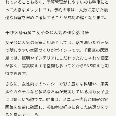
れていることも多く、予算管理がしやすいのも幹事にと
って大きなメリットです。予約の際は、人数に応じた最
適な個室を早めに確保することが成功の鍵となります。
千種区居酒屋で女子会に人気の個室活用法
女子会に人気の個室活用法としては、落ち着いた雰囲気
で話しやすい空間づくりがポイントです。千種区の居酒
屋では、照明やインテリアにこだわったおしゃれな個室
が多く、写真映えする空間も多いことからSNS映えも期
待できます。
さらに、女性向けのヘルシーで彩り豊かな料理や、果実
酒やカクテルなど多彩なお酒が充実している点も女子会
には嬉しい特徴です。幹事は、メニュー内容と個室の雰
囲気を事前に確認し、参加者の好みに合った店選びをす
ると良いでしょう。