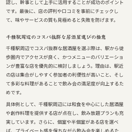
認し、幹事として上手に活用することが成功のポイント
です。最後に、店の評判や口コミを事前にチェックし
て、味やサービスの質も見極めると失敗を防げます。
千種駅周辺のコスパ抜群な居酒屋選びの極意
千種駅周辺でコスパ抜群な居酒屋を選ぶ際は、駅から徒
歩圏内でアクセスが良く、かつメニューのバリエーショ
ンが豊富な店を優先的に検討しましょう。理由は、駅近
の店は集合がしやすく参加者の利便性が高いこと、そし
て多彩な料理があることで飲み会の満足度が向上するた
めです。
具体例として、千種駅周辺には和食を中心にした居酒屋
や創作料理を提供する店が点在し、飲み放題プランも充
実しています。さらに、個室や半個室がある店を選べ
ば、プライベート感を保ちながら飲み会を楽しめるた