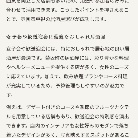
囲気を両立した店舗も多いため、用途や参加者の好みに
合わせて活用できます。こうしたポイントを押さえるこ
とで、雰囲気重視の居酒屋選びが成功します。
女子会や歓送迎会に最適なおしゃれ居酒屋
女子会や歓送迎会には、特におしゃれで居心地の良い居
酒屋が最適です。菊坂町の居酒屋には、彩り豊かな料理
やヘルシーメニューを提供する店が多く、女性のニーズ
に応えています。加えて、飲み放題プランやコース料理
が充実しているため、予算管理もしやすいのが魅力で
す。
例えば、デザート付きのコースや季節のフルーツカクテ
ルを用意している店舗もあり、歓送迎会の特別感を演出
できます。店内のインテリアも女性好みのモダンで落ち
着いたデザインが多く、写真映えするスポットがあるこ