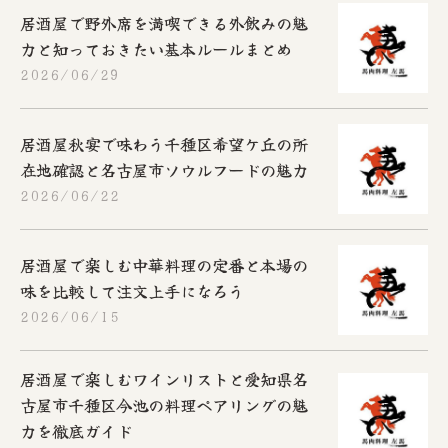
居酒屋で野外席を満喫できる外飲みの魅
力と知っておきたい基本ルールまとめ
2026/06/29
居酒屋秋宴で味わう千種区希望ケ丘の所
在地確認と名古屋市ソウルフードの魅力
2026/06/22
居酒屋で楽しむ中華料理の定番と本場の
味を比較して注文上手になろう
2026/06/15
居酒屋で楽しむワインリストと愛知県名
古屋市千種区今池の料理ペアリングの魅
力を徹底ガイド