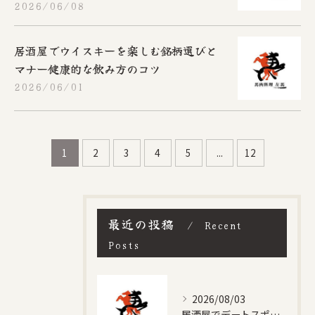
2026/06/08
居酒屋でウイスキーを楽しむ銘柄選びと
マナー健康的な飲み方のコツ
2026/06/01
1
2
3
4
5
...
12
最近の投稿
Recent
Posts
2026/08/03
居酒屋でデートスポットを探すなら愛知県名古屋市千種区振甫町の魅力と選び方徹底ガイド