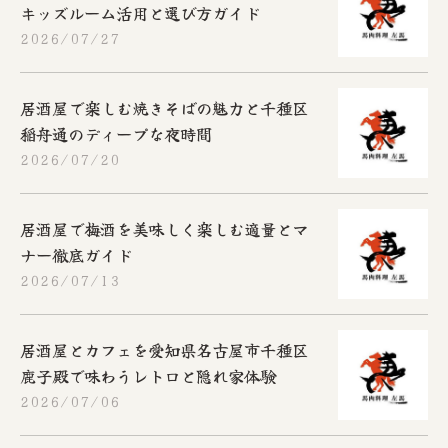
キッズルーム活用と選び方ガイド
2026/07/27
居酒屋で楽しむ焼きそばの魅力と千種区
稲舟通のディープな夜時間
2026/07/20
居酒屋で梅酒を美味しく楽しむ適量とマ
ナー徹底ガイド
2026/07/13
居酒屋とカフェを愛知県名古屋市千種区
鹿子殿で味わうレトロと隠れ家体験
2026/07/06