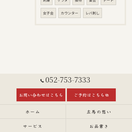
刺身
サラダ
接待
宴会
デート
女子会
カウンター
レバ刺し
052-753-7333
お問い合わせはこちら
ご予約はこちら
ホーム
左馬の想い
サービス
お品書き