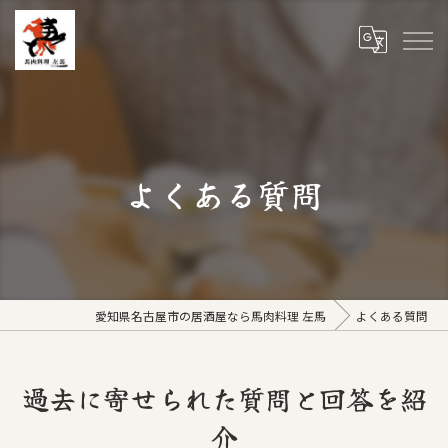
よくある質問
愛知県名古屋市の居酒屋なら馬肉料理 左馬
よくある質問
過去に寄せられた質問と回答を紹
介