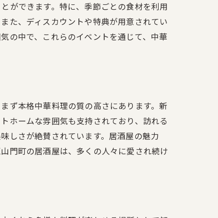
ことができます。特に、季節ごとの食材を利用
中華料理
。また、ディスカウントや特典が用意されてい
囲気の中で、これらのイベントを通じて、中華
、まず本格中華料理の質の高さにあります。新
ットホームな雰囲気も支持されており、訪れる
美味しさが絶賛されています。居酒屋の魅力
料理
区山門町の居酒屋は、多くの人々に愛され続け