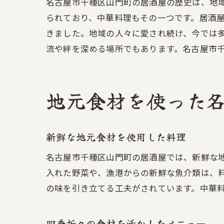
名古屋市千種区山門町の居酒屋の歴史は、地
られており、中華料理もその一つです。居酒
きました。地域の人々に愛され続け、今では
一
流や絆を深める場所でもあります。名古屋市
地元食材を使った
新鮮な地元食材を使用した料理
名古屋市千種区山門町の居酒屋では、新鮮な
名
入れた野菜や、漁港からの新鮮な魚介類は、
の味を引き立てる工夫がされています。中華
四季折々の食材を活かしたメニュー