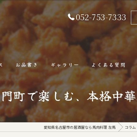
052-753-7333
ス
お品書き
ギャラリー
よくある質問
山門町で楽しむ、本格中華
愛知県名古屋市の居酒屋なら馬肉料理 左馬
コラム