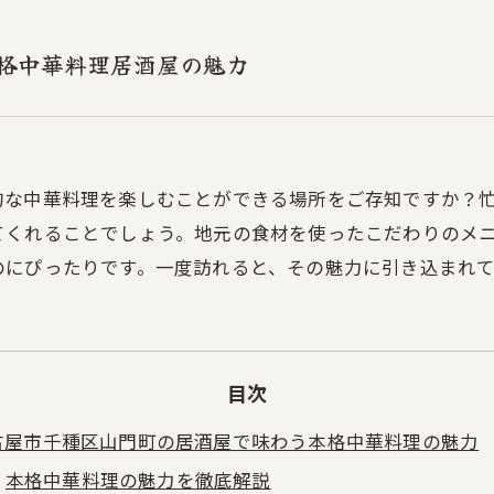
格中華料理居酒屋の魅力
的な中華料理を楽しむことができる場所をご存知ですか？
てくれることでしょう。地元の食材を使ったこだわりのメ
のにぴったりです。一度訪れると、その魅力に引き込まれ
目次
古屋市千種区山門町の居酒屋で味わう本格中華料理の魅力
本格中華料理の魅力を徹底解説