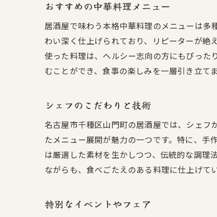
おすすめの中華料理メニュー
居酒屋で味わう本格中華料理のメニューは多
わい深く仕上げられており、リピーターが絶
使った料理は、ヘルシー志向の方にもぴった
むことができ、食事の楽しみを一層引き立て
シェフのこだわりと技術
名
名古屋市千種区山門町の居酒屋では、シェフ
たメニュー展開が魅力の一つです。特に、手
は厳選した素材を生かしつつ、伝統的な調理
ながらも、食べごたえのある料理に仕上げて
特別なイベントやフェア