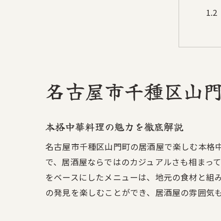
名古屋市千種区山
地
本格中華料理の魅力を徹底解説
名古屋市千種区山門町の居酒屋で楽しむ本格
で、居酒屋ならではのカジュアルさも相まっ
をベースにしたメニューは、地元の食材と組
の発見を楽しむことができ、居酒屋の雰囲気
名