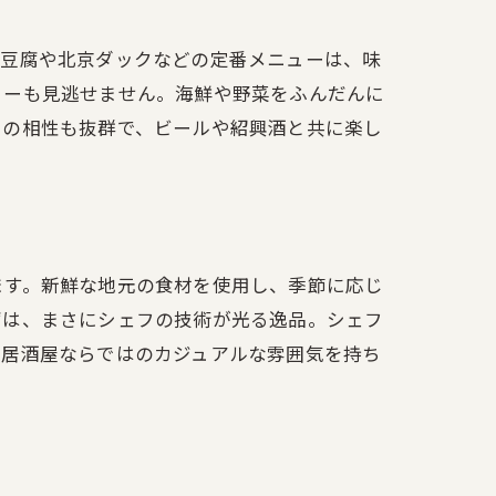
婆豆腐や北京ダックなどの定番メニューは、味
ューも見逃せません。海鮮や野菜をふんだんに
との相性も抜群で、ビールや紹興酒と共に楽し
華料理
ます。新鮮な地元の食材を使用し、季節に応じ
腐は、まさにシェフの技術が光る逸品。シェフ
、居酒屋ならではのカジュアルな雰囲気を持ち