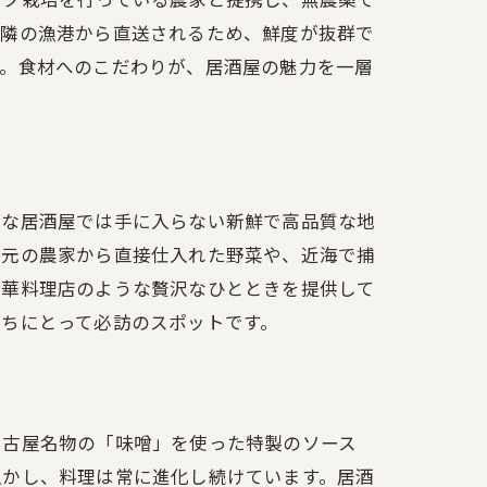
近隣の漁港から直送されるため、鮮度が抜群で
す。食材へのこだわりが、居酒屋の魅力を一層
的な居酒屋では手に入らない新鮮で高品質な地
地元の農家から直接仕入れた野菜や、近海で捕
中華料理店のような贅沢なひとときを提供して
ちにとって必訪のスポットです。
名古屋名物の「味噌」を使った特製のソース
生かし、料理は常に進化し続けています。居酒