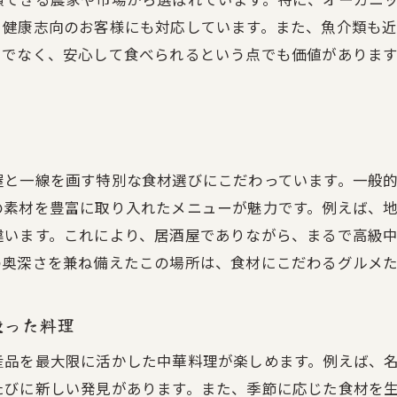
、健康志向のお客様にも対応しています。また、魚介類も
けでなく、安心して食べられるという点でも価値がありま
屋と一線を画す特別な食材選びにこだわっています。一般
の素材を豊富に取り入れたメニューが魅力です。例えば、
違います。これにより、居酒屋でありながら、まるで高級
の奥深さを兼ね備えたこの場所は、食材にこだわるグルメた
使った料理
産品を最大限に活かした中華料理が楽しめます。例えば、
たびに新しい発見があります。また、季節に応じた食材を