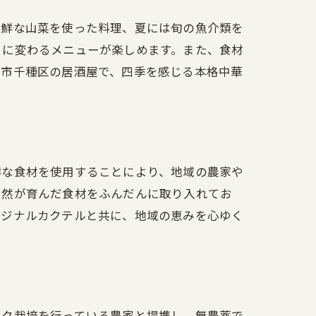
新鮮な山菜を使った料理、夏には旬の魚介類を
とに変わるメニューが楽しめます。また、食材
屋市千種区の居酒屋で、四季を感じる本格中華
鮮な食材を使用することにより、地域の農家や
自然が育んだ食材をふんだんに取り入れてお
リジナルカクテルと共に、地域の恵みを心ゆく
ック栽培を行っている農家と提携し、無農薬で