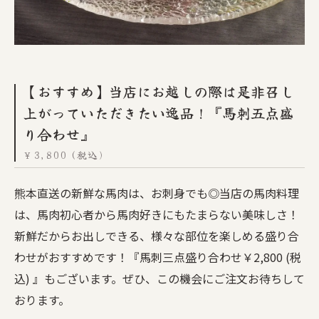
【おすすめ】当店にお越しの際は是非召し
上がっていただきたい逸品！『馬刺五点盛
り合わせ』
￥3,800 (税込)
熊本直送の新鮮な馬肉は、お刺身でも◎当店の馬肉料理
は、馬肉初心者から馬肉好きにもたまらない美味しさ！
新鮮だからお出しできる、様々な部位を楽しめる盛り合
わせがおすすめです！『馬刺三点盛り合わせ￥2,800 (税
込) 』もございます。ぜひ、この機会にご注文お待ちして
おります。