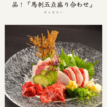
品！『馬刺五点盛り合わせ』
ギャラリー