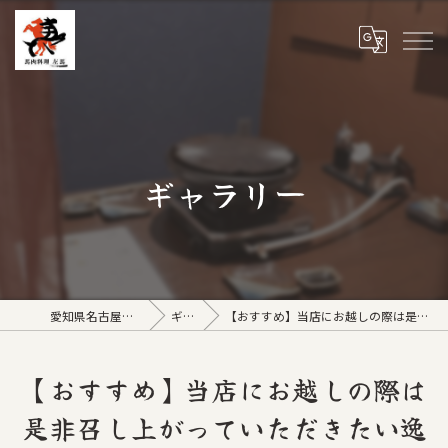
ギャラリー
愛知県名古屋市の居酒屋なら馬肉料理 左馬
ギャラリー
【おすすめ】当店にお越しの際は是非召し上がっていただきたい逸品！『馬刺五点盛り合わせ』
【おすすめ】当店にお越しの際は
是非召し上がっていただきたい逸